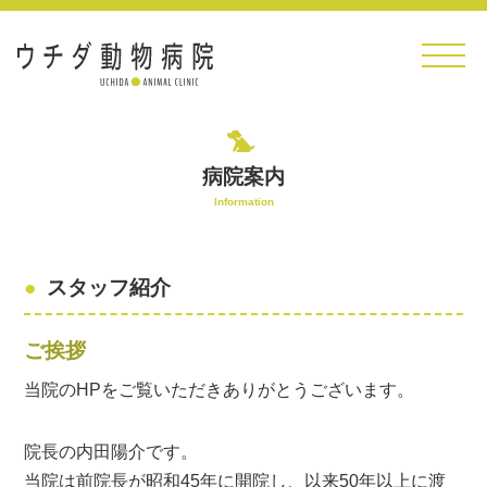
TOP
>
病院案内
病院案内
Information
スタッフ紹介
ご挨拶
当院のHPをご覧いただきありがとうございます。
院長の内田陽介です。
当院は前院長が昭和45年に開院し、以来50年以上に渡