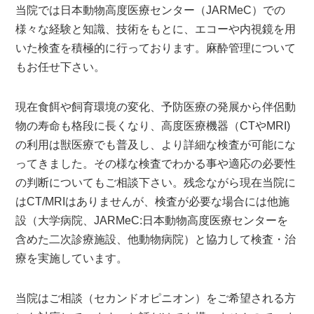
当院では日本動物高度医療センター（JARMeC）での
様々な経験と知識、技術をもとに、エコーや内視鏡を用
いた検査を積極的に行っております。麻酔管理について
もお任せ下さい。
現在食餌や飼育環境の変化、予防医療の発展から伴侶動
物の寿命も格段に長くなり、高度医療機器（CTやMRI)
の利用は獣医療でも普及し、より詳細な検査が可能にな
ってきました。その様な検査でわかる事や適応の必要性
の判断についてもご相談下さい。残念ながら現在当院に
はCT/MRIはありませんが、検査が必要な場合には他施
設（大学病院、JARMeC:日本動物高度医療センターを
含めた二次診療施設、他動物病院）と協力して検査・治
療を実施しています。
当院はご相談（セカンドオピニオン）をご希望される方