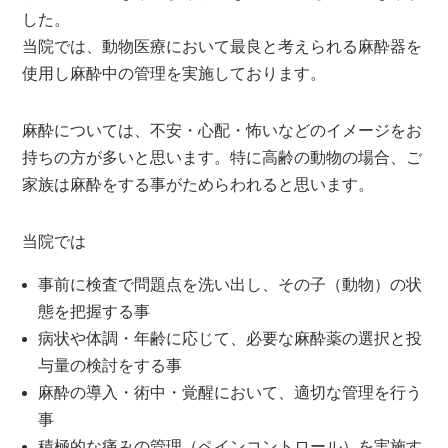
した。
当院では、動物医療において最良と考えられる麻酔器を
使用し麻酔中の管理を実施しております。
麻酔については、不安・心配・怖いなどのイメージをお
持ちの方が多いと思います。特に高齢の動物の場合、ご
家族は麻酔をする事がためらわれると思います。
当院では
事前に検査で問題点を洗い出し、その子（動物）の状
態を把握する事
病状や体調・年齢に応じて、必要な麻酔薬の選択と投
与量の検討をする事
麻酔の導入・術中・覚醒において、適切な管理を行う
事
積極的な痛みの管理（ペインコントロール）を実施す