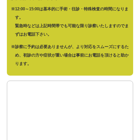
※12:00～15:00は基本的に手術・往診・特殊検査の時間になりま
す。
緊急時などは上記時間帯でも可能な限り診察いたしますのでま
ずはお電話下さい。
※診察に予約は必要ありませんが、より対応をスムーズにするた
め、初診の方や症状が重い場合は事前にお電話を頂けると助か
ります。