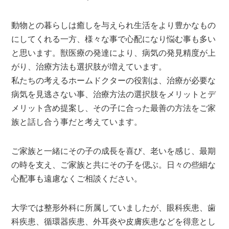
動物との暮らしは癒しを与えられ生活をより豊かなもの
にしてくれる一方、様々な事で心配になり悩む事も多い
と思います。獣医療の発達により、病気の発見精度が上
がり、治療方法も選択肢が増えています。
私たちの考えるホームドクターの役割は、治療が必要な
病気を見逃さない事、治療方法の選択肢をメリットとデ
メリット含め提案し、その子に合った最善の方法をご家
族と話し合う事だと考えています。
ご家族と一緒にその子の成長を喜び、老いを感じ、最期
の時を支え、ご家族と共にその子を偲ぶ。日々の些細な
心配事も遠慮なくご相談ください。
大学では整形外科に所属していましたが、眼科疾患、歯
科疾患、循環器疾患、外耳炎や皮膚疾患などを得意とし